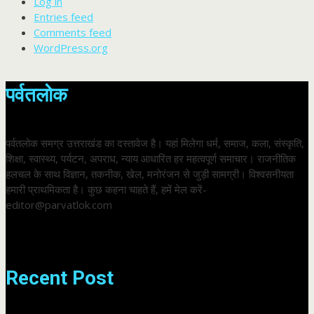
Log in
Entries feed
Comments feed
WordPress.org
पर्वतलोक
पर्वतलोक समग्र उत्तराखंड का दस्तावेज है। यहां मिलेगा धर्म, समाज, कला, संस्कृति,
शिक्षा, स्वास्थ्य, पर्यटन, अपराध, न्याय आधारित हर महत्वपूर्ण समाचार। राजनीतिक
हलचल के साथ विज्ञान, तकनीक, खेल, मनोरंजन से जुड़ी सामग्री। विश्वसनीयता
हमारी प्राथमिकता है। कुछ कहना चाहते हैं, हमें मेल करें-
editor@parvatlok.com
Recent Post