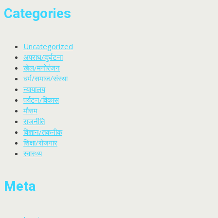
Categories
Uncategorized
अपराध/दुर्घटना
खेल/मनोरंजन
धर्म/समाज/संस्था
न्यायालय
पर्यटन/विकास
मौसम
राजनीति
विज्ञान/तकनीक
शिक्षा/रोजगार
स्वास्थ्य
Meta