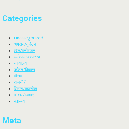
Categories
Uncategorized
अपराध/दुर्घटना
खेल/मनोरंजन
धर्म/समाज/संस्था
न्यायालय
पर्यटन/विकास
मौसम
राजनीति
विज्ञान/तकनीक
शिक्षा/रोजगार
स्वास्थ्य
Meta