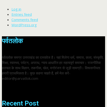
Log in
Entries feed
Comments feed
WordPress.org
पर्वतलोक
पर्वतलोक समग्र उत्तराखंड का दस्तावेज है। यहां मिलेगा धर्म, समाज, कला, संस्कृति,
शिक्षा, स्वास्थ्य, पर्यटन, अपराध, न्याय आधारित हर महत्वपूर्ण समाचार। राजनीतिक
हलचल के साथ विज्ञान, तकनीक, खेल, मनोरंजन से जुड़ी सामग्री। विश्वसनीयता
हमारी प्राथमिकता है। कुछ कहना चाहते हैं, हमें मेल करें-
editor@parvatlok.com
Recent Post