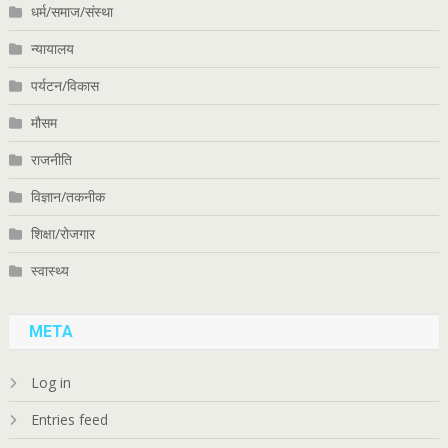
धर्म/समाज/संस्था
न्यायालय
पर्यटन/विकास
मौसम
राजनीति
विज्ञान/तकनीक
शिक्षा/रोजगार
स्वास्थ्य
META
Log in
Entries feed