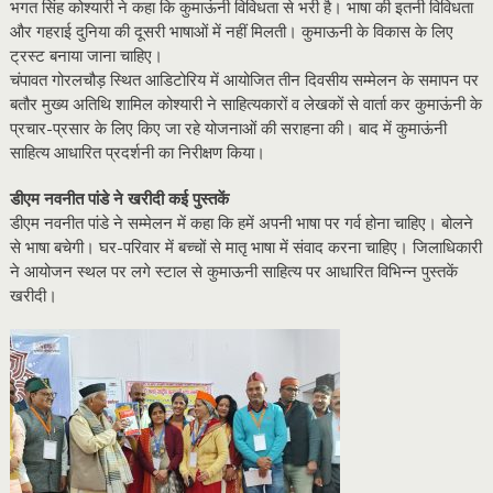
दूसरी
भगत सिंह कोश्यारी ने कहा कि कुमाऊंनी विविधता से भरी है। भाषा की इतनी विविधता
भाषा
और गहराई दुनिया की दूसरी भाषाओं में नहीं मिलती। कुमाऊनी के विकास के लिए
नहीं,
ट्रस्ट बनाया जाना चाहिए।
इसके
चंपावत गोरलचौड़ स्थित आडिटोरिय में आयोजित तीन दिवसीय सम्मेलन के समापन पर
संरक्षण
बतौर मुख्य अतिथि शामिल कोश्यारी ने साहित्यकारों व लेखकों से वार्ता कर कुमाऊंनी के
को
प्रचार-प्रसार के लिए किए जा रहे योजनाओं की सराहना की। बाद में कुमाऊंनी
बने
साहित्य आधारित प्रदर्शनी का निरीक्षण किया।
ट्रस्ट:
कोश्यारी
डीएम नवनीत पांडे ने खरीदी कई पुस्तकें
डीएम नवनीत पांडे ने सम्मेलन में कहा कि हमें अपनी भाषा पर गर्व होना चाहिए। बोलने
से भाषा बचेगी। घर-परिवार में बच्चों से मातृ भाषा में संवाद करना चाहिए। जिलाधिकारी
ने आयोजन स्थल पर लगे स्टाल से कुमाऊनी साहित्य पर आधारित विभिन्न पुस्तकें
खरीदी।