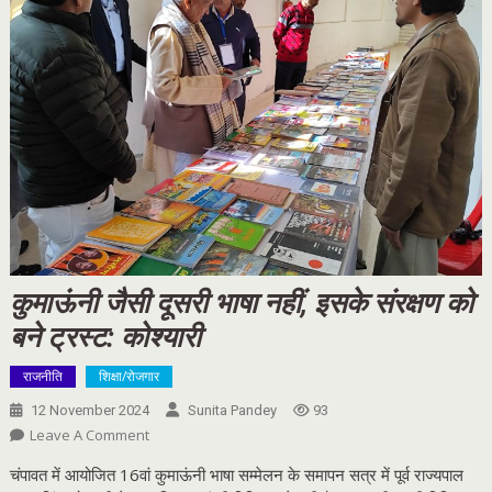
कुमाऊंनी जैसी दूसरी भाषा नहीं, इसके संरक्षण को
बने ट्रस्ट: कोश्यारी
राजनीति
शिक्षा/रोजगार
12 November 2024
Sunita Pandey
93
On
Leave A Comment
कुमाऊंनी
चंपावत में आयोजित 16वां कुमाऊंनी भाषा सम्मेलन के समापन सत्र में पूर्व राज्यपाल
जैसी