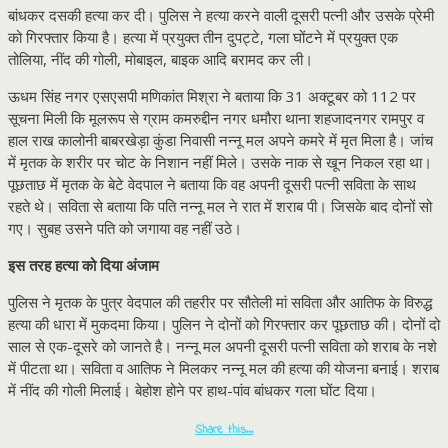
बांधकर दसकी हत्या कर दी। पुलिस ने हत्या करने वाली दूसरी पत्नी और उसके प्रेमी
को गिरफ्तार किया है। हत्या में प्रयुक्त तीन दुपट्टे, गला घोंटने में प्रयुक्त एक
तोलिया, नींद की गोली, मोबाइल, बाइक आदि बरामद कर ली।
ऊधम सिंह नगर एसएसपी मणिकांत मिश्रा ने बताया कि 31 अक्टूबर को 112 पर
सूचना मिली कि मूलरूप से ग्राम कमरुद्दीन नगर धमौरा थाना शहजादनगर रामपुर व
हाल राख कालोनी बाबरखेड़ा कुंडा निवासी नन्नू मल अपने कमरे में मृत मिला है। जांच
में मृतक के शरीर पर चोट के निशान नहीं मिले। उसके नाक से खून निकल रहा था।
पूछताछ में मृतक के बेटे वेदपाल ने बताया कि वह अपनी दूसरी पत्नी सविता के साथ
रहते थे। सविता से बताया कि पति नन्नू मल ने रात में शराब पी। जिसके बाद दोनों सो
गए। सुबह उसने पति को जगाया वह नहीं उठे।
इस तरह हत्या को दिया अंजाम
पुलिस ने मृतक के पुत्र वेदपाल की तहरीर पर सौतेली मां सविता और आतिफ के विरुद्ध
हत्या की धारा में मुकदमा किया। पुलिन ने दोनों को गिरफ्तार कर पूछताछ की। दोनों दो
साल से एक-दूसरे को जानते है। नन्नू मल अपनी दूसरी पत्नी सविता को शराब के नशे
में पीटता था। सविता व आतिफ ने मिलकर नन्नू मल की हत्या की योजना बनाई। शराब
में नींद की गोली मिलाई। बेहोश होने पर हाथ-पांव बांधकर गला घोंट दिया।
Share this…