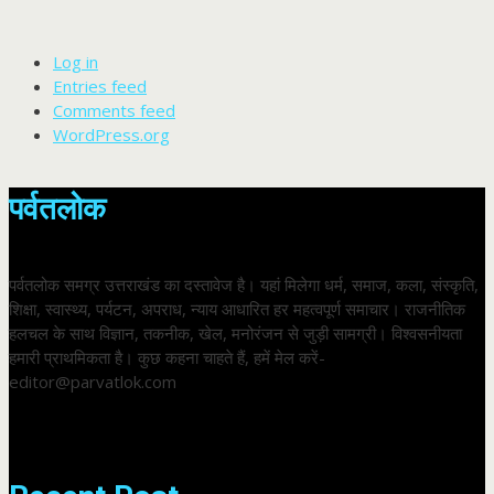
Log in
Entries feed
Comments feed
WordPress.org
पर्वतलोक
पर्वतलोक समग्र उत्तराखंड का दस्तावेज है। यहां मिलेगा धर्म, समाज, कला, संस्कृति,
शिक्षा, स्वास्थ्य, पर्यटन, अपराध, न्याय आधारित हर महत्वपूर्ण समाचार। राजनीतिक
हलचल के साथ विज्ञान, तकनीक, खेल, मनोरंजन से जुड़ी सामग्री। विश्वसनीयता
हमारी प्राथमिकता है। कुछ कहना चाहते हैं, हमें मेल करें-
editor@parvatlok.com