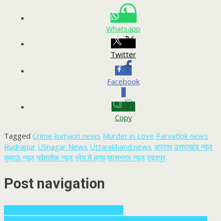
Whatsapp
Twitter
Facebook
0
Copy
Tagged
Crime
kumaon news
Murder in Love
Parvatlok news
Rudrapur
USnagar News
Uttarakhand news
अपराध
उत्तराखंड न्यूज
कुमाऊं न्यूज
पर्वतलोक न्यूज
प्रेम में हत्या
यूएसनगर न्यूज
रुद्रपुर
Post navigation
शिकायतकर्ता को साथ लेकर होगी घपले की जांच