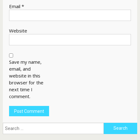
Email
*
Website
Save my name,
email, and
website in this
browser for the
next time I
comment.
Search
for: