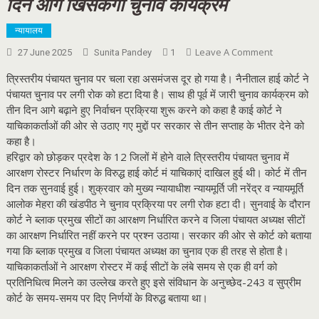
दिन आगे खिसकेगा चुनाव कार्यक्रम
न्यायालय
On
Leave A Comment
27 June 2025
Sunita Pandey
1
पंचायत
त्रिस्तरीय पंचायत चुनाव पर चला रहा असमंजस दूर हो गया है। नैनीताल हाई कोर्ट ने
चुनाव
को
पंचायत चुनाव पर लगी रोक को हटा दिया है। साथ ही पूर्व में जारी चुनाव कार्यक्रम को
हाई
तीन दिन आगे बढ़ाने हुए निर्वाचन प्रक्रिया शुरू करने को कहा है काई कोर्ट ने
कोर्ट
याचिकाकर्ताओं की ओर से उठाए गए मुद्दों पर सरकार से तीन सप्ताह के भीतर देने को
की
कहा है।
हरी
हरिद्वार को छोड़कर प्रदेश के 12 जिलों में होने वाले त्रिस्तरीय पंचायत चुनाव में
झंडी,
आरक्षण रोस्टर निर्धारण के विरुद्ध हाई कोर्ट मं याचिकाएं दाखिल हुई थी। कोर्ट में तीन
तीन
दिन
दिन तक सुनवाई हुई। शुक्रवार को मुख्य न्यायाधीश न्यायमूर्ति जी नरेंद्र व न्यायमूर्ति
आगे
आलोक मेहरा की खंडपीठ ने चुनाव प्रक्रिया पर लगी रोक हटा दी। सुनवाई के दौरान
खिसकेगा
कोर्ट ने ब्लाक प्रमुख सीटों का आरक्षण निर्धारित करने व जिला पंचायत अध्यक्ष सीटों
चुनाव
का आरक्षण निर्धारित नहीं करने पर प्रश्न उठाया। सरकार की ओर से कोर्ट को बताया
कार्यक्रम
गया कि ब्लाक प्रमुख व जिला पंचायत अध्यक्ष का चुनाव एक ही तरह से होता है।
याचिकाकर्ताओं ने आरक्षण रोस्टर में कई सीटों के लंबे समय से एक ही वर्ग को
प्रतिनिधित्व मिलने का उल्लेख करते हुए इसे संविधान के अनुच्छेद-243 व सुप्रीम
कोर्ट के समय-समय पर दिए निर्णयों के विरुद्ध बताया था।